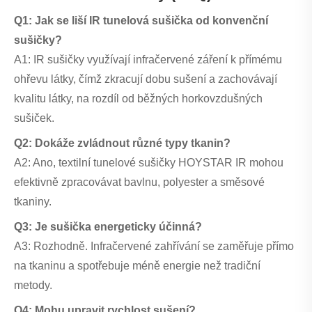
Q1: Jak se liší IR tunelová sušička od konvenční
sušičky?
A1: IR sušičky využívají infračervené záření k přímému
ohřevu látky, čímž zkracují dobu sušení a zachovávají
kvalitu látky, na rozdíl od běžných horkovzdušných
sušiček.
Q2: Dokáže zvládnout různé typy tkanin?
A2: Ano, textilní tunelové sušičky HOYSTAR IR mohou
efektivně zpracovávat bavlnu, polyester a směsové
tkaniny.
Q3: Je sušička energeticky účinná?
A3: Rozhodně. Infračervené zahřívání se zaměřuje přímo
na tkaninu a spotřebuje méně energie než tradiční
metody.
Q4: Mohu upravit rychlost sušení?