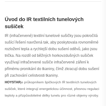
Úvod do IR textilních tunelových
sušiček
IR (infračervené) textilní tunelové sušičky jsou pokročilá
sušící řešení navržená tak, aby poskytovala rovnoměrné
rozložení tepla a rychlejší dobu sušení oděvů, jako jsou
trička. Na rozdíl od běžných horkovzdušných sušiček
využívají infračervené sušiče infračervené záření k
přímému pronikání do tkaniny, čímž zkracují dobu sušení
při zachování celistvosti tkaniny.
HOYSTAR
je průkopníkem špičkových IR textilních tunelových
sušiček, které integrují energetickou účinnost, přesnou regulaci
teploty a přizpůsobitelné délky tunelu pro různé objemy výroby.