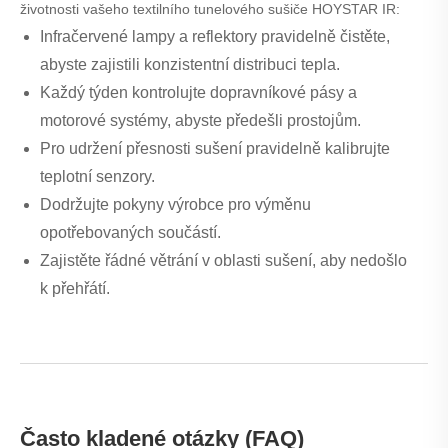
životnosti vašeho textilního tunelového sušiče HOYSTAR IR:
Infračervené lampy a reflektory pravidelně čistěte,
abyste zajistili konzistentní distribuci tepla.
Každý týden kontrolujte dopravníkové pásy a
motorové systémy, abyste předešli prostojům.
Pro udržení přesnosti sušení pravidelně kalibrujte
teplotní senzory.
Dodržujte pokyny výrobce pro výměnu
opotřebovaných součástí.
Zajistěte řádné větrání v oblasti sušení, aby nedošlo
k přehřátí.
Často kladené otázky (FAQ)