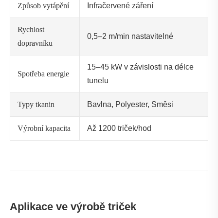
Způsob vytápění
Infračervené záření
Rychlost
0,5–2 m/min nastavitelné
dopravníku
15–45 kW v závislosti na délce
Spotřeba energie
tunelu
Typy tkanin
Bavlna, Polyester, Směsi
Výrobní kapacita
Až 1200 triček/hod
Aplikace ve výrobě triček