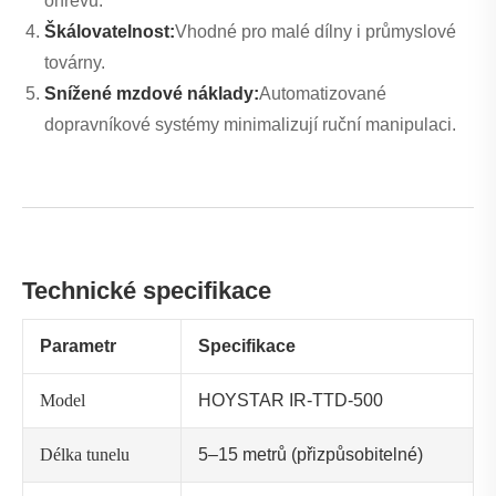
ohřevu.
Škálovatelnost:
Vhodné pro malé dílny i průmyslové
továrny.
Snížené mzdové náklady:
Automatizované
dopravníkové systémy minimalizují ruční manipulaci.
Technické specifikace
Parametr
Specifikace
Model
HOYSTAR IR-TTD-500
Délka tunelu
5–15 metrů (přizpůsobitelné)