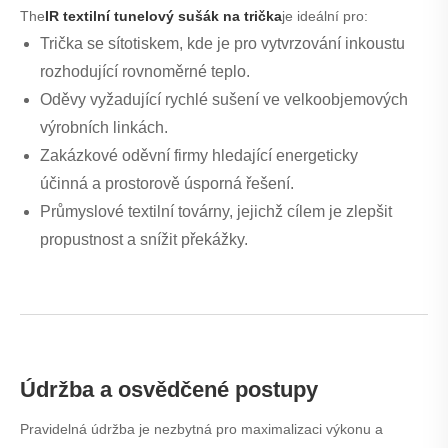
The
IR textilní tunelový sušák na trička
je ideální pro:
Trička se sítotiskem, kde je pro vytvrzování inkoustu
rozhodující rovnoměrné teplo.
Oděvy vyžadující rychlé sušení ve velkoobjemových
výrobních linkách.
Zakázkové oděvní firmy hledající energeticky
účinná a prostorově úsporná řešení.
Průmyslové textilní továrny, jejichž cílem je zlepšit
propustnost a snížit překážky.
Údržba a osvědčené postupy
Pravidelná údržba je nezbytná pro maximalizaci výkonu a