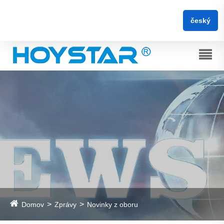
český
Domov
Zprávy
Novinky z oboru