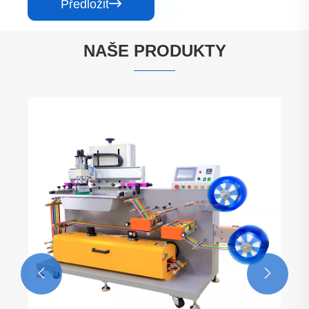
Předložit

NAŠE PRODUKTY

